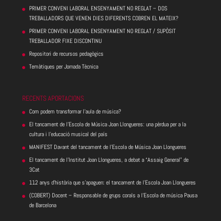
PRIMER CONVENI LABORAL ENSENYAMENT NO REGLAT – DOS
TREBALLADORS QUE VENEN DIES DIFERENTS COBREN EL MATEIX?
PRIMER CONVENI LABORAL ENSENYAMENT NO REGLAT / SUPÒSIT
TREBALLADOR FIXE DISCONTINU
Repositori de recursos pedagògics
Temàtiques per Jornada Tècnica
RECENTS APORTACIONS
Com podem transformar l’aula de música?
El tancament de l’Escola de Música Joan Llongueres: una pèrdua per a la
cultura i l’educació musical del país
MANIFEST Davant del tancament de l’Escola de Música Joan Llongueres
El tancament de l’Institut Joan Llongueres, a debat a “Assaig General” de
3Cat
112 anys d’història que s’apaguen: el tancament de l’Escola Joan Llongueres
(COBERT) Docent – Responsable de grups corals a l’Escola de música Pausa
de Barcelona