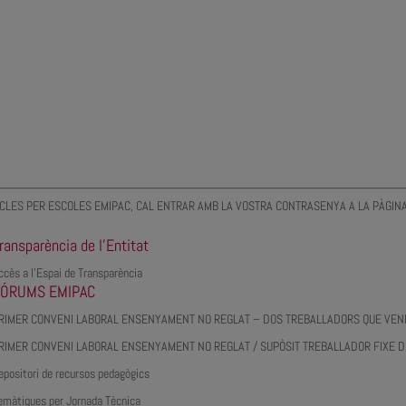
LES PER ESCOLES EMIPAC, CAL ENTRAR AMB LA VOSTRA CONTRASENYA A LA PÀGINA 
ransparència de l’Entitat
ccès a l’Espai de Transparència
FÓRUMS EMIPAC
RIMER CONVENI LABORAL ENSENYAMENT NO REGLAT – DOS TREBALLADORS QUE VENE
RIMER CONVENI LABORAL ENSENYAMENT NO REGLAT / SUPÒSIT TREBALLADOR FIXE D
epositori de recursos pedagògics
emàtiques per Jornada Tècnica