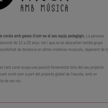
e corals amb ganes d’unir-se al seu equip pedagògic.
La persona
’alumnat de 12 a 20 anys, tot i que no es descarten també grups
 possibilitat de docència en altres matèries musicals, depenent de l
 el cant coral ocupa una posició fonamental dins del seu projecte
l cant coral com a part del projecte global de l’escola, amb un
e de veu viu.