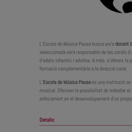
L’Escola de Música Pausa busca un/a
docent d
seleccionada serà responsable de les corals d
d’edats infantils i adultes. A més, s’ofereix la
formació complementària a la direcció coral.
L’
Escola de Música Pausa
és una institució on
musical. Oferixen la possibilitat de treballar e
enfocament en el desenvolupament d’un project
Detalls: