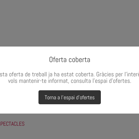
Oferta coberta
ta oferta de treball ja ha estat coberta. Gràcies per l'inter
vols mantenir-te informat, consulta l'espai d'ofertes.
Torna a l'espai d'ofertes
SPECTACLES