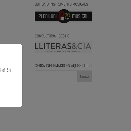
BOTIGA D’INSTRUMENTS MUSICALS
CONSULTORIA I GESTIÓ
CERCA INFORMACIÓ EN AQUEST LLOC
ès! Si