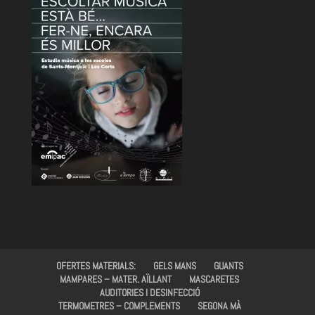
OFERTES MATERIALS:
GELS MANS
GUANTS
MAMPARES – MATER. AÏLLANT
MASCARETES
AUDITORIES I DESINFECCIÓ
TERMOMETRES – COMPLEMENTS
SEGONA MÀ