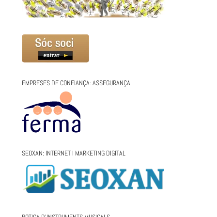
EMPRESES DE CONFIANÇA: ASSEGURANÇA
SEOXAN: INTERNET I MARKETING DIGITAL
BOTIGA D’INSTRUMENTS MUSICALS