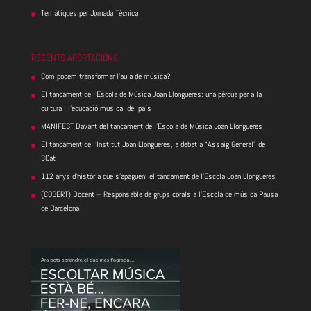
Temàtiques per Jornada Tècnica
RECENTS APORTACIONS
Com podem transformar l’aula de música?
El tancament de l’Escola de Música Joan Llongueres: una pèrdua per a la
cultura i l’educació musical del país
MANIFEST Davant del tancament de l’Escola de Música Joan Llongueres
El tancament de l’Institut Joan Llongueres, a debat a “Assaig General” de
3Cat
112 anys d’història que s’apaguen: el tancament de l’Escola Joan Llongueres
(COBERT) Docent – Responsable de grups corals a l’Escola de música Pausa
de Barcelona