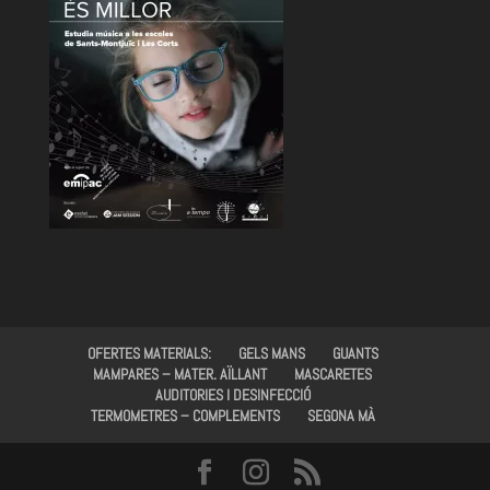
OFERTES MATERIALS:
GELS MANS
GUANTS
MAMPARES – MATER. AÏLLANT
MASCARETES
AUDITORIES I DESINFECCIÓ
TERMOMETRES – COMPLEMENTS
SEGONA MÀ