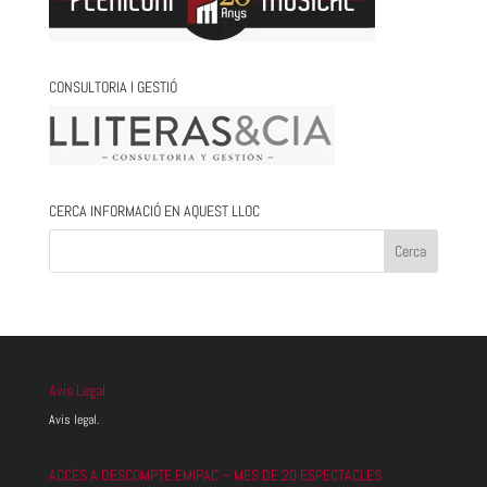
CONSULTORIA I GESTIÓ
CERCA INFORMACIÓ EN AQUEST LLOC
Avis Legal
Avis legal.
ACCÉS A DESCOMPTE EMIPAC – MES DE 20 ESPECTACLES