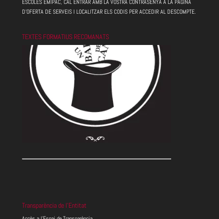
ESCOLES EMIPAC, CAL ENTRAR AMB LA VOSTRA CONTRASENYA A LA PÀGINA
D'OFERTA DE SERVEIS I LOCALITZAR ELS CODIS PER ACCEDIR AL DESCOMPTE.
TEXTES FORMATIUS RECOMANATS
Transparència de l’Entitat
Accès a l’Espai de Transparència