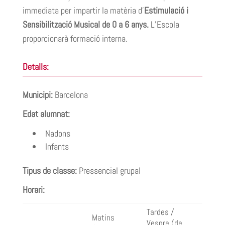
immediata per impartir la matèria d’
Estimulació i
Sensibilització Musical de 0 a 6 anys.
L’Escola
proporcionarà formació interna.
Detalls:
Municipi:
Barcelona
Edat alumnat:
Nadons
Infants
Tipus de classe:
Pressencial grupal
Horari:
Tardes /
Matins
Vespre (de