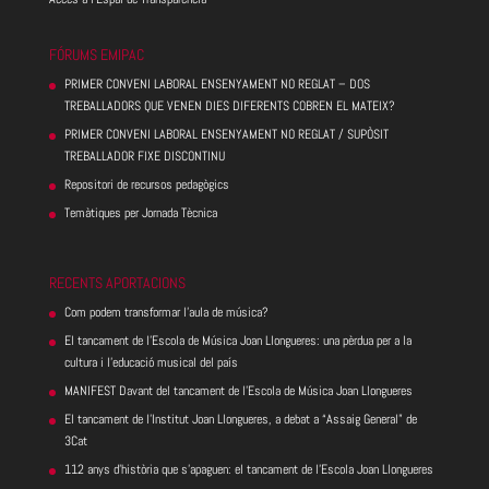
FÓRUMS EMIPAC
PRIMER CONVENI LABORAL ENSENYAMENT NO REGLAT – DOS
TREBALLADORS QUE VENEN DIES DIFERENTS COBREN EL MATEIX?
PRIMER CONVENI LABORAL ENSENYAMENT NO REGLAT / SUPÒSIT
TREBALLADOR FIXE DISCONTINU
Repositori de recursos pedagògics
Temàtiques per Jornada Tècnica
RECENTS APORTACIONS
Com podem transformar l’aula de música?
El tancament de l’Escola de Música Joan Llongueres: una pèrdua per a la
cultura i l’educació musical del país
MANIFEST Davant del tancament de l’Escola de Música Joan Llongueres
El tancament de l’Institut Joan Llongueres, a debat a “Assaig General” de
3Cat
112 anys d’història que s’apaguen: el tancament de l’Escola Joan Llongueres