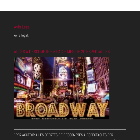
Avis Legal
Avis legal.
ACCÉS A DESCOMPTE EMIPAC – MES DE 20 ESPECTACLES
`PER ACCEDIR A LES OFERTES DE DESCOMPTES A ESPECTACLES PER