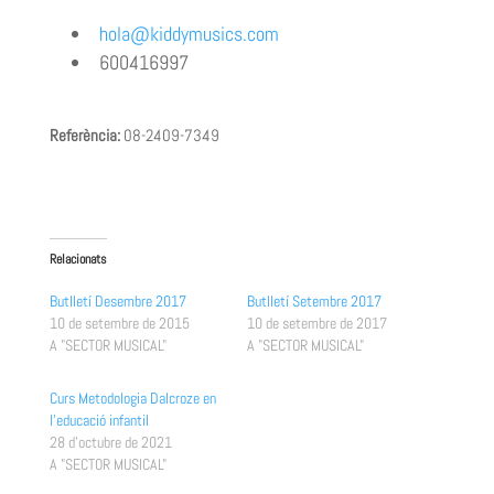
hola@kiddymusics.com
600416997
Referència:
08-2409-7349
Relacionats
Butlletí Desembre 2017
Butlletí Setembre 2017
10 de setembre de 2015
10 de setembre de 2017
A "SECTOR MUSICAL"
A "SECTOR MUSICAL"
Curs Metodologia Dalcroze en
l’educació infantil
28 d'octubre de 2021
A "SECTOR MUSICAL"