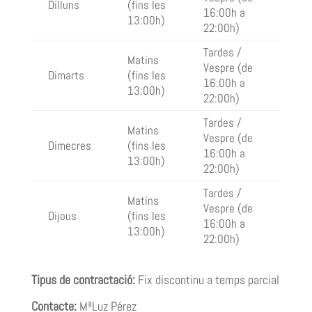
Dilluns
(fins les
16:00h a
13:00h)
22:00h)
Tardes /
Matins
Vespre (de
Dimarts
(fins les
16:00h a
13:00h)
22:00h)
Tardes /
Matins
Vespre (de
Dimecres
(fins les
16:00h a
13:00h)
22:00h)
Tardes /
Matins
Vespre (de
Dijous
(fins les
16:00h a
13:00h)
22:00h)
Tipus de contractació:
Fix discontinu a temps parcial
Contacte:
MªLuz Pérez