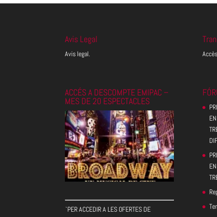
Avis Legal
Tran
Avis legal.
Accès
ACCÉS A DESCOMPTE EMIPAC –
FÓR
MES DE 20 ESPECTACLES
PR
EN
TR
DI
PR
EN
TR
Rep
Te
`PER ACCEDIR A LES OFERTES DE