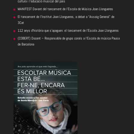
cultura i l’educació musical del país
MANIFEST Davant del tancament de l’Escola de Música Joan Llongueres
El tancament de l’Institut Joan Llongueres, a debat a “Assaig General” de
3Cat
112 anys d’història que s’apaguen: el tancament de l’Escola Joan Llongueres
(COBERT) Docent – Responsable de grups corals a l’Escola de música Pausa
de Barcelona