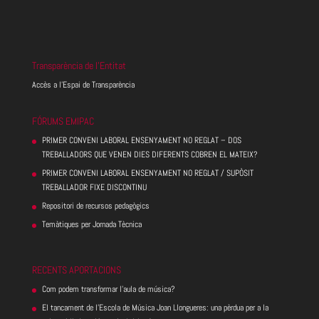
Transparència de l’Entitat
Accès a l’Espai de Transparència
FÓRUMS EMIPAC
PRIMER CONVENI LABORAL ENSENYAMENT NO REGLAT – DOS
TREBALLADORS QUE VENEN DIES DIFERENTS COBREN EL MATEIX?
PRIMER CONVENI LABORAL ENSENYAMENT NO REGLAT / SUPÒSIT
TREBALLADOR FIXE DISCONTINU
Repositori de recursos pedagògics
Temàtiques per Jornada Tècnica
RECENTS APORTACIONS
Com podem transformar l’aula de música?
El tancament de l’Escola de Música Joan Llongueres: una pèrdua per a la