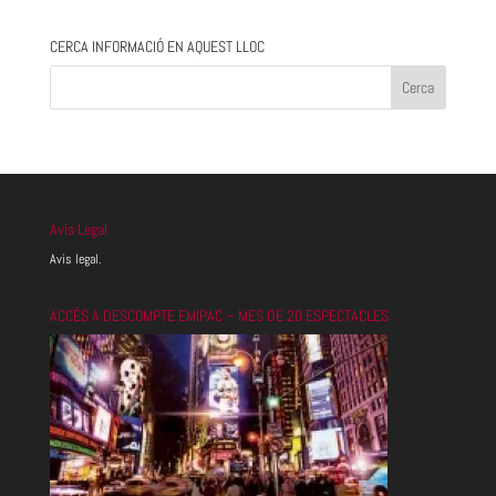
CERCA INFORMACIÓ EN AQUEST LLOC
Avis Legal
Avis legal.
ACCÉS A DESCOMPTE EMIPAC – MES DE 20 ESPECTACLES