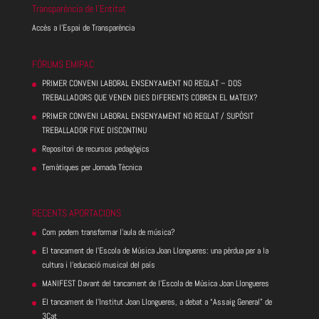
Transparència de l’Entitat
Accès a l’Espai de Transparència
FÓRUMS EMIPAC
PRIMER CONVENI LABORAL ENSENYAMENT NO REGLAT – DOS
TREBALLADORS QUE VENEN DIES DIFERENTS COBREN EL MATEIX?
PRIMER CONVENI LABORAL ENSENYAMENT NO REGLAT / SUPÒSIT
TREBALLADOR FIXE DISCONTINU
Repositori de recursos pedagògics
Temàtiques per Jornada Tècnica
RECENTS APORTACIONS
Com podem transformar l’aula de música?
El tancament de l’Escola de Música Joan Llongueres: una pèrdua per a la
cultura i l’educació musical del país
MANIFEST Davant del tancament de l’Escola de Música Joan Llongueres
El tancament de l’Institut Joan Llongueres, a debat a “Assaig General” de
3Cat