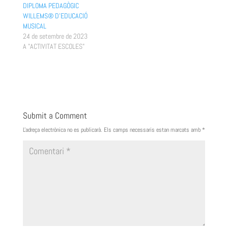
DIPLOMA PEDAGÒGIC
WILLEMS® D’EDUCACIÓ
MUSICAL
24 de setembre de 2023
A "ACTIVITAT ESCOLES"
Submit a Comment
L'adreça electrònica no es publicarà.
Els camps necessaris estan marcats amb
*