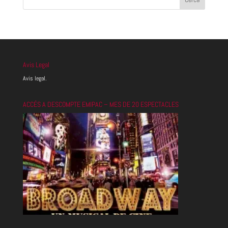
Avis Legal
Avis legal.
ACCÉS A DESCOMPTE EMIPAC – MES DE 20 ESPECTACLES