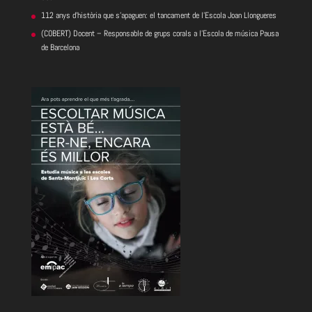
112 anys d’història que s’apaguen: el tancament de l’Escola Joan Llongueres
(COBERT) Docent – Responsable de grups corals a l’Escola de música Pausa
de Barcelona