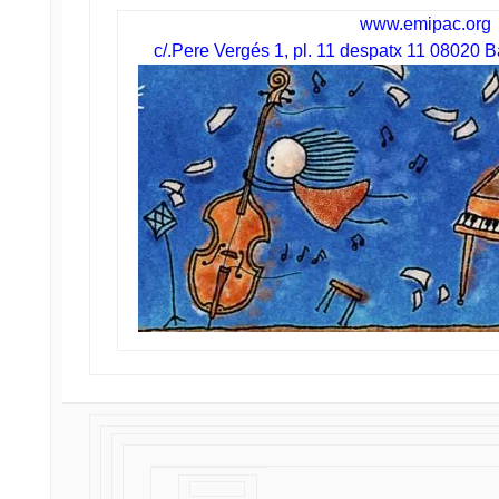
www.emipac.org
c/.Pere Vergés 1, pl. 11 despatx 11 08020 