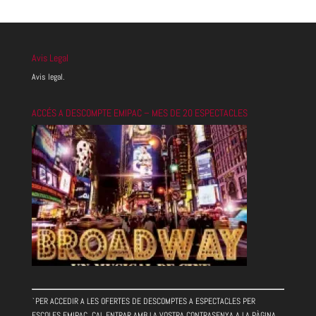
Avis Legal
Avis legal.
ACCÉS A DESCOMPTE EMIPAC – MES DE 20 ESPECTACLES
`PER ACCEDIR A LES OFERTES DE DESCOMPTES A ESPECTACLES PER
ESCOLES EMIPAC, CAL ENTRAR AMB LA VOSTRA CONTRASENYA A LA PÀGINA