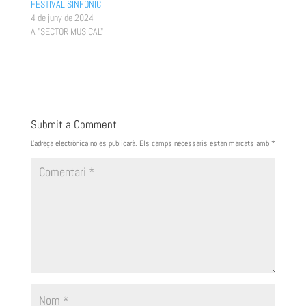
FESTIVAL SINFÒNIC
4 de juny de 2024
A "SECTOR MUSICAL"
Submit a Comment
L'adreça electrònica no es publicarà.
Els camps necessaris estan marcats amb
*