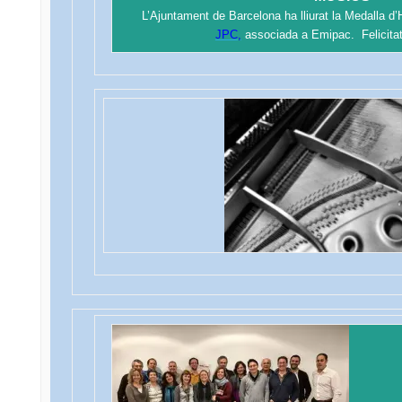
L’Ajuntament de Barcelona ha lliurat la Medalla d
JPC,
associada a Emipac. Felicita