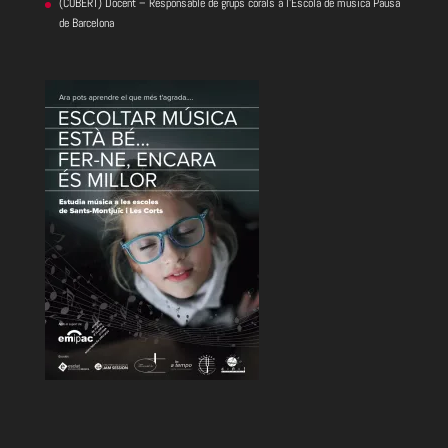
(COBERT) Docent – Responsable de grups corals a l’Escola de música Pausa
de Barcelona