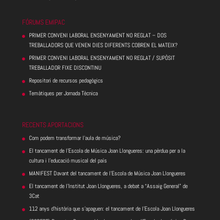
FÓRUMS EMIPAC
PRIMER CONVENI LABORAL ENSENYAMENT NO REGLAT – DOS
TREBALLADORS QUE VENEN DIES DIFERENTS COBREN EL MATEIX?
PRIMER CONVENI LABORAL ENSENYAMENT NO REGLAT / SUPÒSIT
TREBALLADOR FIXE DISCONTINU
Repositori de recursos pedagògics
Temàtiques per Jornada Tècnica
RECENTS APORTACIONS
Com podem transformar l’aula de música?
El tancament de l’Escola de Música Joan Llongueres: una pèrdua per a la
cultura i l’educació musical del país
MANIFEST Davant del tancament de l’Escola de Música Joan Llongueres
El tancament de l’Institut Joan Llongueres, a debat a “Assaig General” de
3Cat
112 anys d’història que s’apaguen: el tancament de l’Escola Joan Llongueres