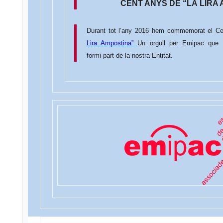
CENT ANYS DE “LA LIRA
Durant tot l’any 2016 hem commemorat el Ce
Lira Ampostina”
Un orgull per Emipac que
formi part de la nostra Entitat.