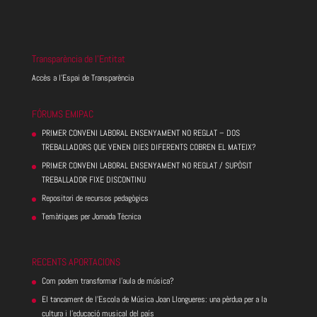
Transparència de l’Entitat
Accès a l’Espai de Transparència
FÓRUMS EMIPAC
PRIMER CONVENI LABORAL ENSENYAMENT NO REGLAT – DOS
TREBALLADORS QUE VENEN DIES DIFERENTS COBREN EL MATEIX?
PRIMER CONVENI LABORAL ENSENYAMENT NO REGLAT / SUPÒSIT
TREBALLADOR FIXE DISCONTINU
Repositori de recursos pedagògics
Temàtiques per Jornada Tècnica
RECENTS APORTACIONS
Com podem transformar l’aula de música?
El tancament de l’Escola de Música Joan Llongueres: una pèrdua per a la
cultura i l’educació musical del país