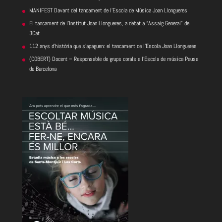
MANIFEST Davant del tancament de l’Escola de Música Joan Llongueres
El tancament de l’Institut Joan Llongueres, a debat a “Assaig General” de
3Cat
112 anys d’història que s’apaguen: el tancament de l’Escola Joan Llongueres
(COBERT) Docent – Responsable de grups corals a l’Escola de música Pausa
de Barcelona