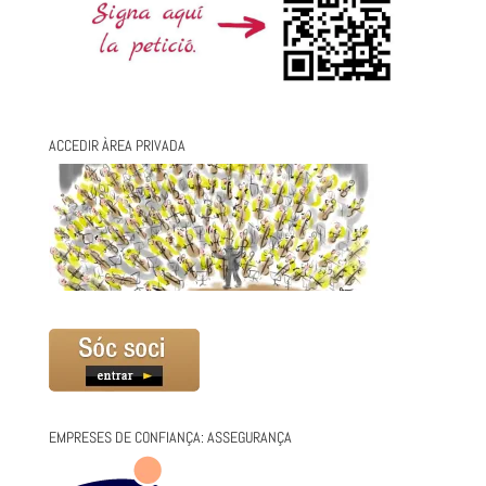
ACCEDIR ÀREA PRIVADA
EMPRESES DE CONFIANÇA: ASSEGURANÇA