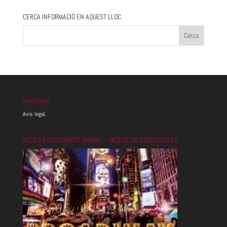
CERCA INFORMACIÓ EN AQUEST LLOC
Avis Legal
Avis legal.
ACCÉS A DESCOMPTE EMIPAC – MES DE 20 ESPECTACLES