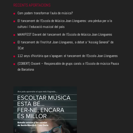
RECENTS APORTACIONS
Com podem transformar l’aula de música?
El tancament de l’Escola de Música Joan Llongueres: una pèrdua per a la
cultura i l’educació musical del país
MANIFEST Davant del tancament de l’Escola de Música Joan Llongueres
El tancament de l’Institut Joan Llongueres, a debat a “Assaig General” de
3Cat
112 anys d’història que s’apaguen: el tancament de l’Escola Joan Llongueres
(COBERT) Docent – Responsable de grups corals a l’Escola de música Pausa
de Barcelona