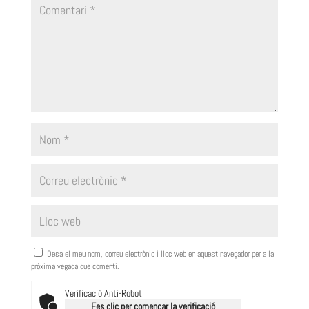
Desa el meu nom, correu electrònic i lloc web en aquest navegador per a la
pròxima vegada que comenti.
Verificació Anti-Robot
Fes clic per començar la verificació