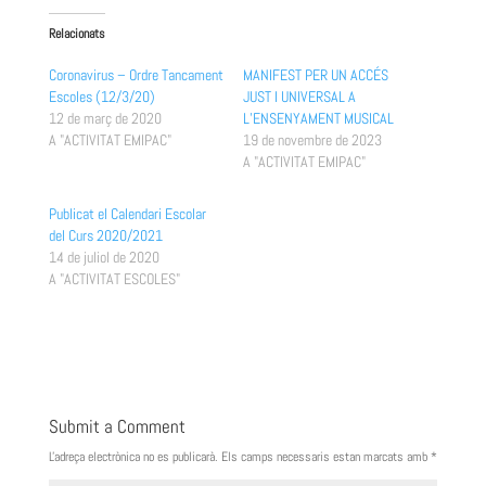
Relacionats
Coronavirus – Ordre Tancament
MANIFEST PER UN ACCÉS
Escoles (12/3/20)
JUST I UNIVERSAL A
12 de març de 2020
L’ENSENYAMENT MUSICAL
A "ACTIVITAT EMIPAC"
19 de novembre de 2023
A "ACTIVITAT EMIPAC"
Publicat el Calendari Escolar
del Curs 2020/2021
14 de juliol de 2020
A "ACTIVITAT ESCOLES"
Submit a Comment
L'adreça electrònica no es publicarà.
Els camps necessaris estan marcats amb
*