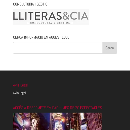
CONSULTORIA I GESTIÓ
CERCA INFORMACIÓ EN AQUEST LLOC
Avis Legal
Avis legal.
ACCÉS A DESCOMPTE EMIPAC – MES DE 20 ESPECTACLES