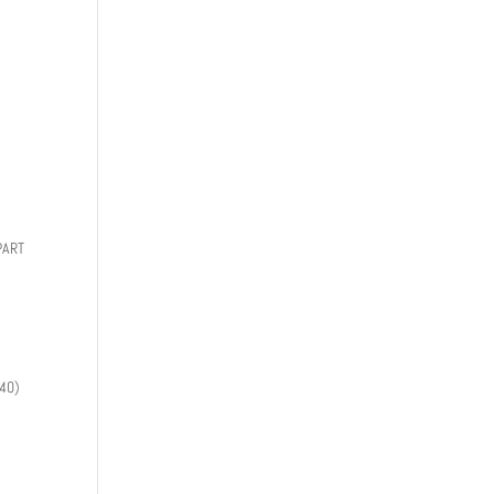
PART
(40)