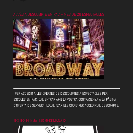
ACCÉS A DESCOMPTE EMIPAC – MES DE 20 ESPECTACLES
`PER ACCEDIR A LES OFERTES DE DESCOMPTES A ESPECTACLES PER
ESCOLES EMIPAC, CAL ENTRAR AMB LA VOSTRA CONTRASENYA A LA PÀGINA
D'OFERTA DE SERVEIS I LOCALITZAR ELS CODIS PER ACCEDIR AL DESCOMPTE.
TEXTES FORMATIUS RECOMANATS