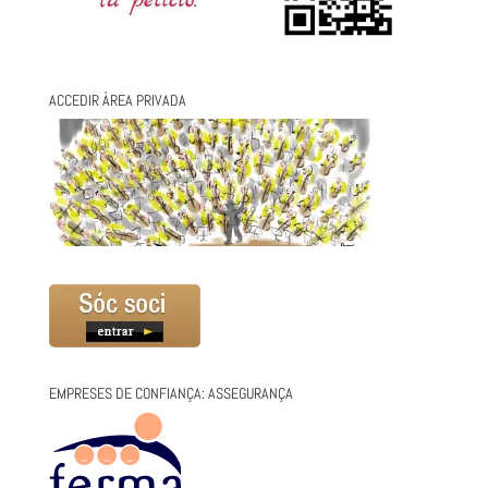
ACCEDIR ÀREA PRIVADA
EMPRESES DE CONFIANÇA: ASSEGURANÇA