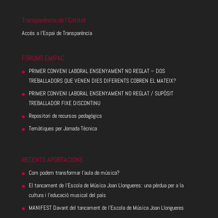
Transparència de l’Entitat
Accès a l’Espai de Transparència
FÓRUMS EMIPAC
PRIMER CONVENI LABORAL ENSENYAMENT NO REGLAT – DOS
TREBALLADORS QUE VENEN DIES DIFERENTS COBREN EL MATEIX?
PRIMER CONVENI LABORAL ENSENYAMENT NO REGLAT / SUPÒSIT
TREBALLADOR FIXE DISCONTINU
Repositori de recursos pedagògics
Temàtiques per Jornada Tècnica
RECENTS APORTACIONS
Com podem transformar l’aula de música?
El tancament de l’Escola de Música Joan Llongueres: una pèrdua per a la
cultura i l’educació musical del país
MANIFEST Davant del tancament de l’Escola de Música Joan Llongueres