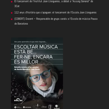
El tancament de l’Institut Joan Llongueres, a debat a “Assaig General” de
3Cat
112 anys d’història que s’apaguen: el tancament de l’Escola Joan Llongueres
(COBERT) Docent – Responsable de grups corals a l’Escola de música Pausa
de Barcelona