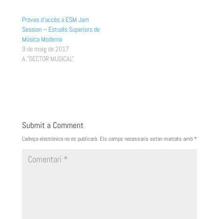
Proves d’accés a ESM Jam
Session – Estudis Superiors de
Música Moderna
9 de maig de 2017
A "SECTOR MUSICAL"
Submit a Comment
L'adreça electrònica no es publicarà.
Els camps necessaris estan marcats amb
*