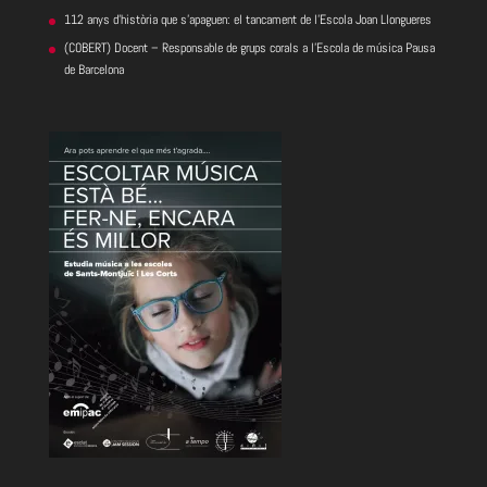
112 anys d’història que s’apaguen: el tancament de l’Escola Joan Llongueres
(COBERT) Docent – Responsable de grups corals a l’Escola de música Pausa
de Barcelona