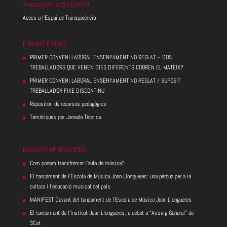
Transparència de l’Entitat
Accès a l’Espai de Transparència
FÓRUMS EMIPAC
PRIMER CONVENI LABORAL ENSENYAMENT NO REGLAT – DOS
TREBALLADORS QUE VENEN DIES DIFERENTS COBREN EL MATEIX?
PRIMER CONVENI LABORAL ENSENYAMENT NO REGLAT / SUPÒSIT
TREBALLADOR FIXE DISCONTINU
Repositori de recursos pedagògics
Temàtiques per Jornada Tècnica
RECENTS APORTACIONS
Com podem transformar l’aula de música?
El tancament de l’Escola de Música Joan Llongueres: una pèrdua per a la
cultura i l’educació musical del país
MANIFEST Davant del tancament de l’Escola de Música Joan Llongueres
El tancament de l’Institut Joan Llongueres, a debat a “Assaig General” de
3Cat