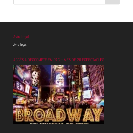
Avis Legal
Avis legal.
ACCÉS A DESCOMPTE EMIPAC – MES DE 20 ESPECTACLES