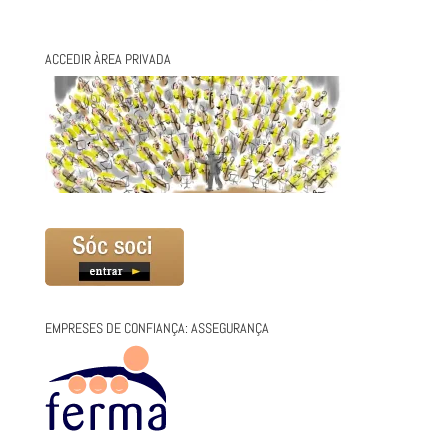
ACCEDIR ÀREA PRIVADA
EMPRESES DE CONFIANÇA: ASSEGURANÇA