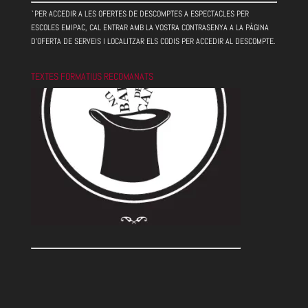
`PER ACCEDIR A LES OFERTES DE DESCOMPTES A ESPECTACLES PER
ESCOLES EMIPAC, CAL ENTRAR AMB LA VOSTRA CONTRASENYA A LA PÀGINA
D'OFERTA DE SERVEIS I LOCALITZAR ELS CODIS PER ACCEDIR AL DESCOMPTE.
TEXTES FORMATIUS RECOMANATS