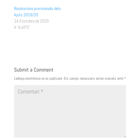
Resolucions provisionals dels
Ajuts 2019/20
14 d'octubre de 2020
A "AJUTS"
Submit a Comment
L'adreça electrònica no es publicarà.
Els camps necessaris estan marcats amb
*