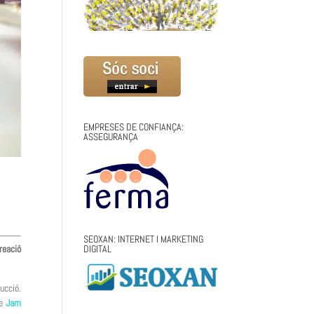
EMPRESES DE CONFIANÇA:
ASSEGURANÇA
SEOXAN: INTERNET I MARKETING
reació
DIGITAL
ucció.
e
Jam