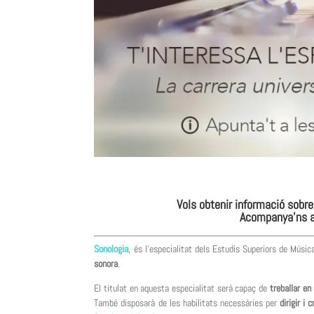
Vols obtenir informació sobre 
Acompanya’ns a 
Sonologia
, és l’especialitat dels Estudis Superiors de Músic
sonora
.
El titulat en aquesta especialitat serà capaç de
treballar en
També disposarà de les habilitats necessàries per
dirigir i