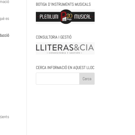
rmació
BOTIGA D’INSTRUMENTS MUSICALS
què es
oducció
CONSULTORIA I GESTIÓ
CERCA INFORMACIÓ EN AQUEST LLOC
güents