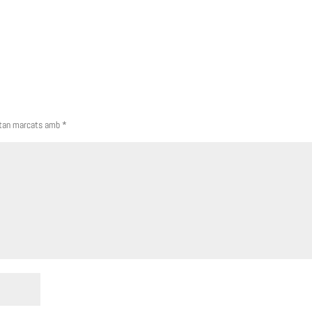
stan marcats amb
*